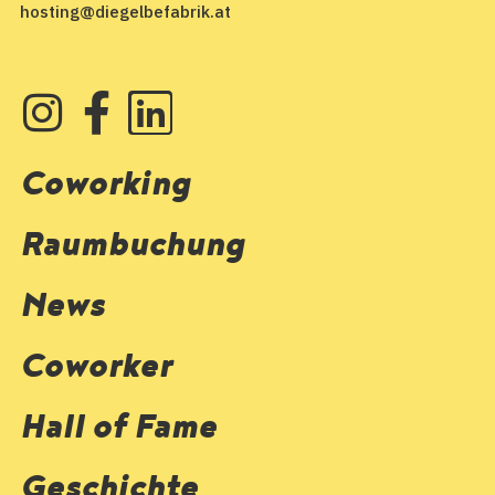
hosting@diegelbefabrik.at
Coworking
Raumbuchung
News
Coworker
Hall of Fame
Geschichte