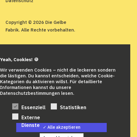
Datenschutz
Copyright © 2026 Die Gelbe
Fabrik. Alle Rechte vorbehalten.
Yeah, Cookies! 🍪
Wir verwenden Cookies – nicht die leckeren sondern
die lästigen. Du kannst entscheiden, welche Cookie-
Kategorien du aktivieren willst. Für detaillierte
Informationen kannst du unsere
Datenschutzbestimmungen lesen.
Essenziell
Statistiken
Externe
Dienste
✓ Alle akzeptieren